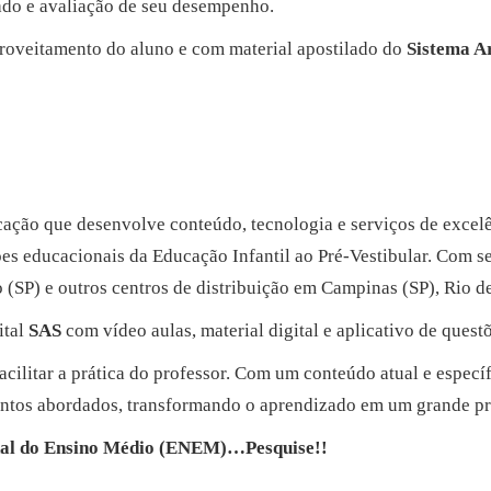
ado e avaliação de seu desempenho.
roveitamento do aluno e com material apostilado do
Sistema Ar
ção que desenvolve conteúdo, tecnologia e serviços de excelê
ções educacionais da Educação Infantil ao Pré-Vestibular. Com se
SP) e outros centros de distribuição em Campinas (SP), Rio de 
ital
SAS
com vídeo aulas, material digital e aplicativo de questõ
cilitar a prática do professor. Com um conteúdo atual e específ
suntos abordados, transformando o aprendizado em um grande pr
onal do Ensino Médio (ENEM)…Pesquise!!