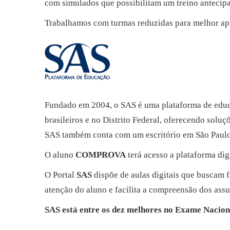
com simulados que possibilitam um treino antecip
Trabalhamos com turmas reduzidas para melhor ap
Fundado em 2004, o SAS é uma plataforma de educa
brasileiros e no Distrito Federal, oferecendo solu
SAS também conta com um escritório em São Paulo (
O aluno
COMPROVA
terá acesso a plataforma dig
O Portal
SAS
dispõe de aulas digitais que buscam fa
atenção do aluno e facilita a compreensão dos as
SAS está entre os dez melhores no Exame Naci