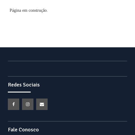
Página em construção.
Redes Sociais
Facebook
Instagram
Email
Fale Conosco